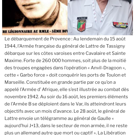
Le débarquement de Provence : Au lendemain du 15 août
1944, l’Armée française du général de Lattre de Tassigny
débarque sur les côtes varoises entre Cavalaire et Sainte
Maxime. Forte de 260 000 hommes, soit plus de la moitié
des troupes engagées dans l’opération « Anvil-Dragoon »,
cette « Garbo force » doit conquérir les ports de Toulon et
Marseille. Constituée en grande partie par ce qu’on a
appelé l’Armée d’ Afrique, elle s’est illustrée au combat dès
novembre 1942. Au soir du 16 août, les premiers éléments
de l’Armée B se déploient dans le Var, ils atteindront leurs
objectifs avec un mois d’avance. Le 28 août, le général de
Lattre envoie un télégramme au général de Gaulle «
aujourd’hui J+13, dans le secteur de mon armée, il ne reste
plus un allemand autre que mort ou captif ». La Libération