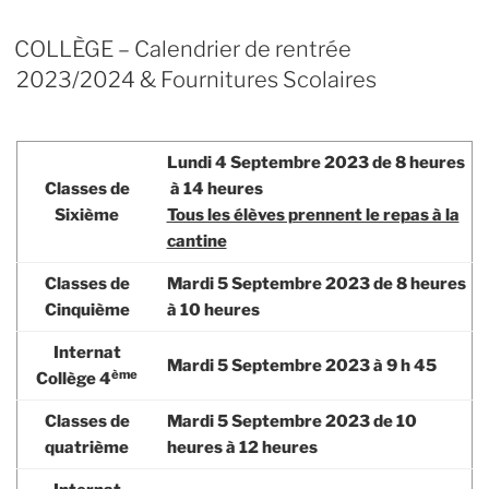
COLLÈGE – Calendrier de rentrée
2023/2024 & Fournitures Scolaires
Lundi 4 Septembre 2023
de 8 heures
Classes de
à 14 heures
Sixième
Tous les élèves prennent le repas à la
cantine
Classes de
Mardi 5 Septembre 2023
de 8 heures
Cinquième
à 10 heures
Internat
Mardi 5 Septembre 2023
à 9 h 45
ème
Collège 4
Classes de
Mardi 5 Septembre 2023
de 10
quatrième
heures à 12 heures