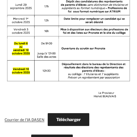
Télécharger
Courrier de l’IA DASEN