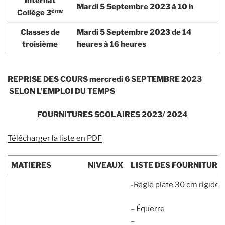
Internat
Mardi 5 Septembre 2023
à 10 h
ème
Collège 3
Classes de
Mardi 5 Septembre 2023
de 14
troisième
heures à 16 heures
REPRISE DES COURS mercredi 6 SEPTEMBRE 2023
SELON L’EMPLOI DU TEMPS
FOURNITURES SCOLAIRES 2023/ 2024
Télécharger la liste en PDF
MATIERES
NIVEAUX
LISTE DES FOURNITURE
-Règle plate 30 cm rigide
– Équerre
–